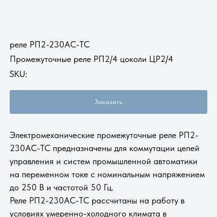
реле РП2-230AC-ТС
Промежуточные реле РП2/4 цоколи ЦР2/4
SKU:
Заказать
Электромеханические промежуточные реле РП2-
230AC-ТС предназначены для коммутации цепей
управления и систем промышленной автоматики
на переменном токе с номинальным напряжением
до 250 В и частотой 50 Гц.
Реле РП2-230AC-ТС рассчитаны на работу в
условиях умеренно-холодного климата в