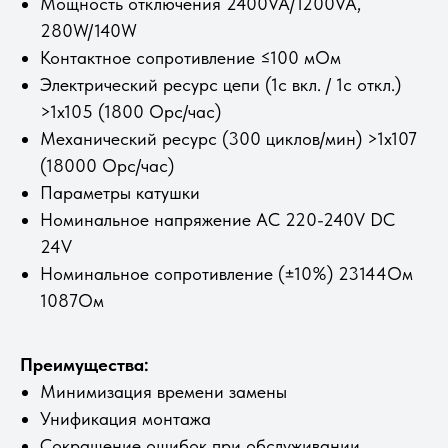
Мощность отключения 2400VA/1200VA,
280W/140W
Контактное сопротивление ≤100 мОм
Электрический ресурс цепи (1с вкл. / 1с откл.)
>1х105 (1800 Орс/час)
Механический ресурс (300 циклов/мин) >1х107
(18000 Орс/час)
Параметры катушки
Номинальное напряжение AC 220-240V DC
24V
Номинальное сопротивление (±10%) 23144Ом
1087Ом
Преимущества:
Минимизация времени замены
Унификация монтажа
Сокращение ошибок при обслуживании.