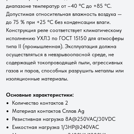
диапазоне температур от –40 °C до +85 °C.
Допустимая относительная влажность воздуха —
до 75 % при +25 °C без конденсации влаги.
Конструкция реле соответствует климатическому
исполнению УХЛ3 по ГОСТ 15150 для атмосферы
типа II (промышленная). Эксплуатация должна
осуществляться в невзрывоопасной среде, не
содержащей токопроводящей пыли, агрессивных
газов и паров, способных разрушить металлы или
изоляционные материалы.
Основные характеристики:
Количество контактов 2
Материал контактов Сплав Ag
Резистивная нагрузка 8A@250VAC/30VDC
Емкостная нагрузка 1/3HP@240VAC