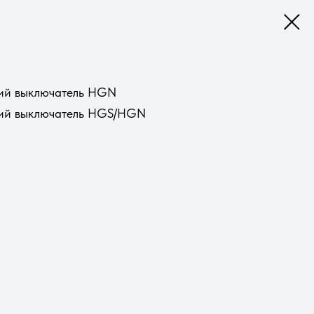
ий выключатель HGN
кий выключатель HGS/HGN