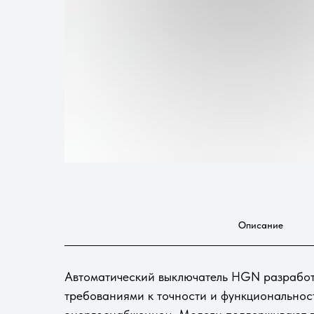
Описание
Автоматический выключатель HGN разработ
требованиями к точности и функциональнос