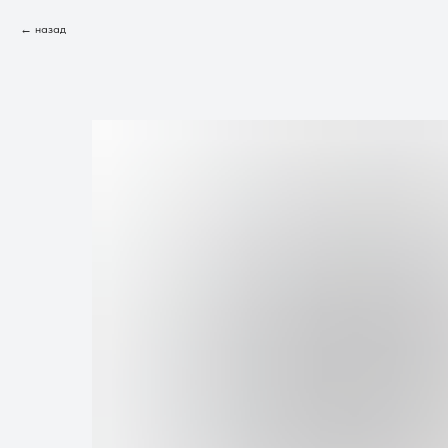
назад