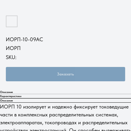
ИОРП-10-09АС
ИОРП
SKU:
Заказать
Описание
Характеристики
Описание
ИОРП 10 изолирует и надежно фиксирует токоведущие
части в комплексных распределительных системах,
электроаппаратах, токопроводах и распределительных
устройствах электростанций. Он способен выдерживать