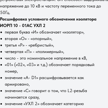
напряжение до 10 кВ и частоту переменного тока до
50Гц.
Расшифровка условного обозначения изолятора
ИОРП 10 - 01АС УХЛ 2
первая буква «И» обозначает «изолятор»,
вторая «О» - «опорный»,
третья «Р» - «ребристый»,
четвертая «П» - «полимерный»,
число - это номинальное напряжение в кВ,
«01» («02», «03» и т.д.) обозначает порядковый
номер,
значение «А- D1» расшифровывается как
армировано,
значение «С» говорит о том, что L2-резьба
начинается сразу,
значение «УХЛ 2» обозначает категорию