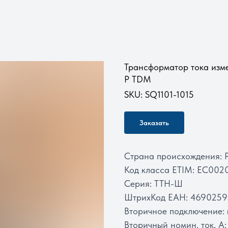
Трансформатор тока изм
Р TDM
SKU:
SQ1101-1015
Заказать
Страна происхождения:
Код класса ETIM: EC002
Серия: ТТН-Ш
ШтрихКод ЕАН: 469025
Вторичное подключение:
Вторичный номин. ток, А: