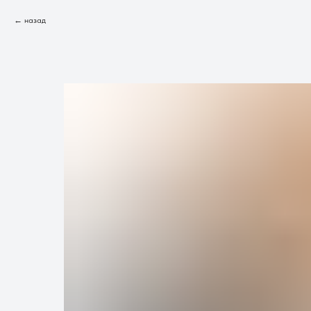
назад