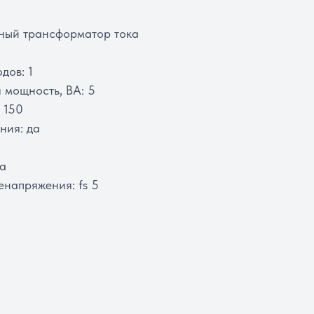
ный трансформатор тока
дов: 1
 мощность, ВА: 5
 150
ния: да
да
напряжения: fs 5