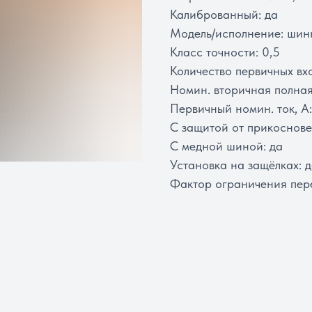
Калиброванный: да
Модель/исполнение: шин
Класс точности: 0,5
Количество первичных вхо
Номин. вторичная полная
Первичный номин. ток, А:
С защитой от прикоснове
С медной шиной: да
Установка на защёлках: 
Фактор ограничения пере