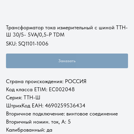
Трансформатор тока измерительный с шиной ТТН-
Ш 30/5- 5VA/0,5-Р TDM
SKU:
SQ1101-1006
Заказать
Страна происхождения: РОССИЯ
Код класса ETIM: EC002048
Серия: ТТН-Ш
ШтрихКод ЕАН: 4690259536434
Вторичное подключение: винтовое соединение
Вторичный номин. ток, А: 5
Калиброванный: да