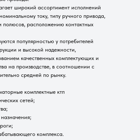
агает широкий ассортимент исполнений
номинальному току, типу ручного привода,
и полюсов, расположению контактных
зуются популярностью у потребителей
рукции и высокой надежности,
ованием качественных комплектующих и
тва на производстве, в соотношении с
ительно средней по рынку.
аторные комплектные ктп
ических сетей;
ва;
назначения;
роги;
рабатывающего комплекса.