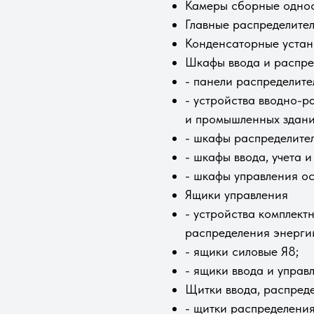
Камеры сборные однос
Главные распределите
Конденсаторные устан
Шкафы ввода и распре
- панели распределит
- устройства вводно-р
и промышленных здани
- шкафы распределите
- шкафы ввода, учета 
- шкафы управления о
Ящики управления
- устройства комплект
распределения энерги
- ящики силовые Я8;
- ящики ввода и управ
Щитки ввода, распреде
- щитки раcпределени