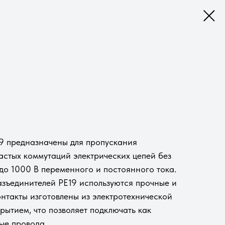
9 предназначены для пропускания
астых коммутаций электрических цепей без
до 1000 В переменного и постоянного тока.
азъединителей РЕ19 используются прочные и
нтакты изготовлены из электротехнической
рытием, что позволяет подключать как
ые провода.