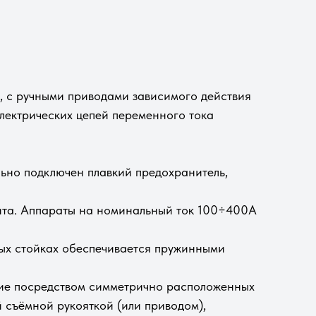
, с ручными приводами зависимого действия
лектрических цепей переменного тока
льно подключен плавкий предохранитель,
ита. Аппараты на номинальный ток 100÷400А
ных стойках обеспечивается пружинными
ние посредством симметрично расположенных
й съёмной рукояткой (или приводом),