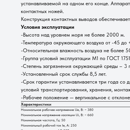
устанавливаемой на одном его конце. Аппара
контактных ножей.
Конструкция контактных выводов обеспечивает
Условия эксплуатации
-Высота над уровнем моря не более 2000 м.
-Температура окружающего воздуха от -45 до 
-Относительная влажность воздуха не более 5
-Группа условий эксплуатации М1 по ГОСТ 1751
-Степень загрязнения окружающей среды – 3 
-Установленный срок службы 8,5 лет.
-Срок гарантии устанавливается три года со д
условий транспортирования, хранения, монтаж
-Рабочее положение — вертикальное с отклоне
Характеристики
Номинальное рабочее напряжение Ue, В: ~ 380
Номинальное напряжение изоляции Ui, В: ~ 660
Номинальная частота, Гц: 50
Номинальный рабочий ток Ie, А: 250