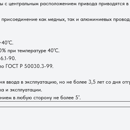
ты с центральным расположением привода приводятся в
 присоединение как медных, так и алюминиевых провод
+40˚С.
0% при температуре 40˚С.
6.1-90.
по ГОСТ Р 50030.3-99.
ня ввода в эксплуатацию, но не более 3,5 лет со дня от
а и эксплуатации.
нием в любую сторону не более 5˚.