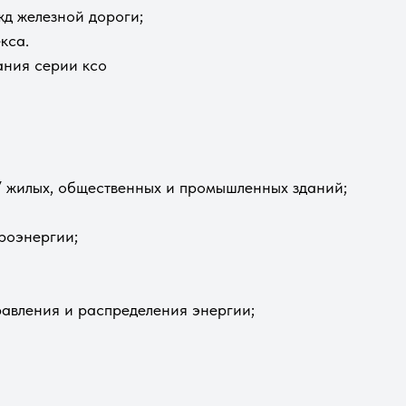
жд железной дороги;
кса.
ния серии ксо
У жилых, общественных и промышленных зданий;
троэнергии;
равления и распределения энергии;