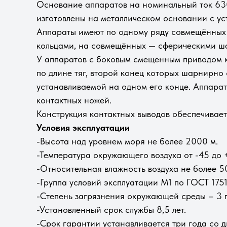
Основание аппаратов на номинальный ток 630
изготовлены на металлическом основании с у
Аппараты имеют по одному ряду совмещённых 
кольцами, на совмещённых — сферическими ш
У аппаратов с боковым смещенным приводом 
по длине тяг, второй конец которых шарнирно
устанавливаемой на одном его конце. Аппара
контактных ножей.
Конструкция контактных выводов обеспечивает
Условия эксплуатации
-Высота над уровнем моря не более 2000 м.
-Температура окружающего воздуха от -45 до 
-Относительная влажность воздуха не более 5
-Группа условий эксплуатации М1 по ГОСТ 1751
-Степень загрязнения окружающей среды – 3 
-Установленный срок службы 8,5 лет.
-Срок гарантии устанавливается три года со д