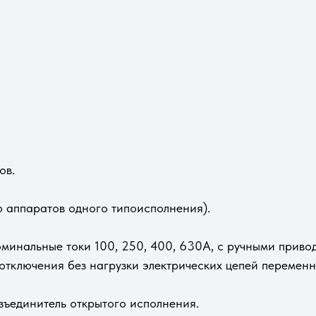
ов.
ию аппаратов одного типоисполнения).
оминальные токи 100, 250, 400, 630А, с ручными прив
отключения без нагрузки электрических цепей переменн
зъединитель открытого исполнения.