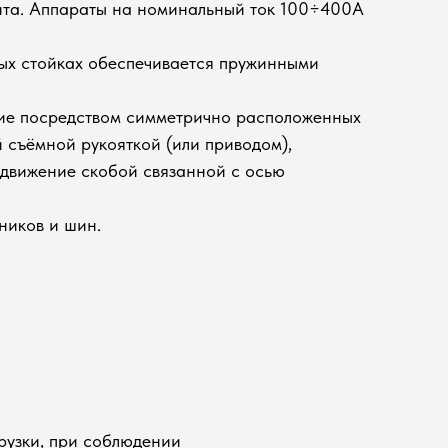
ита. Аппараты на номинальный ток 100÷400А
ных стойках обеспечивается пружинными
ние посредством симметрично расположенных
й съёмной рукояткой (или приводом),
 движение скобой связанной с осью
ников и шин.
грузки, при соблюдении