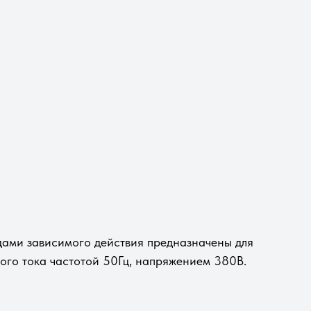
одами зависимого действия предназначены для
ого тока частотой 50Гц, напряжением 380В.