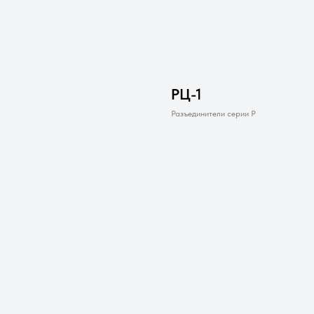
РЦ-1
Разъединители серии Р
Заказать