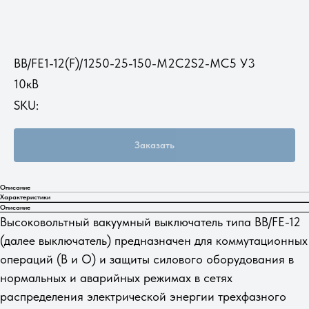
ВВ/FE1-12(F)/1250-25-150-M2C2S2-MC5 У3
10кВ
SKU:
Заказать
Описание
Характеристики
Описание
Высоковольтный вакуумный выключатель типа ВВ/FE-12
(далее выключатель) предназначен для коммутационных
операций (В и О) и защиты силового оборудования в
нормальных и аварийных режимах в сетях
распределения электрической энергии трехфазного