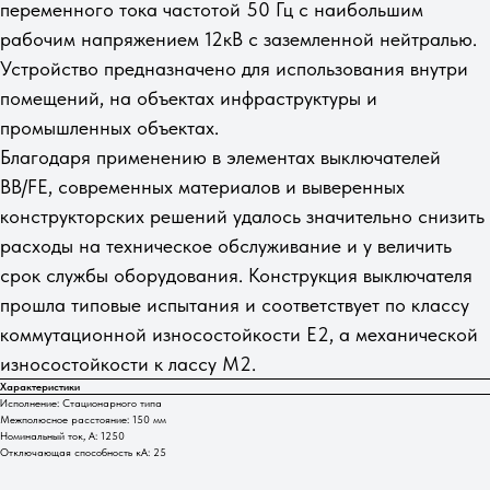
переменного тока частотой 50 Гц c наибольшим
рабочим напряжением 12кВ с заземленной нейтралью.
Устройство предназначено для использования внутри
помещений, на объектах инфраструктуры и
промышленных объектах.
Благодаря применению в элементах выключателей
BB/FE, современных материалов и выверенных
конструкторских решений удалось значительно снизить
расходы на техническое обслуживание и у величить
срок службы оборудования. Конструкция выключателя
прошла типовые испытания и соответствует по классу
коммутационной износостойкости Е2, а механической
износостойкости к лассу М2.
Характеристики
Исполнение: Стационарного типа
Межполюсное расстояние: 150 мм
Номинальный ток, А: 1250
Отключающая способность кА: 25