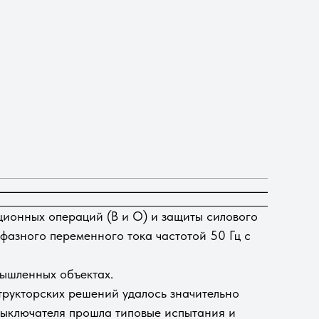
ционных операций (В и О) и защиты силового
фазного переменного тока частотой 50 Гц c
мышленных объектах.
трукторских решений удалось значительно
 выключателя прошла типовые испытания и