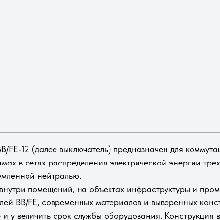
В/FE-12 (далее выключатель) предназначен для коммута
ах в сетях распределения электрической энергии трех
емленной нейтралью.
 внутри помещений, на объектах инфраструктуры и про
лей BB/FE, современных материалов и выверенных конс
 и у величить срок службы оборудования. Конструкция