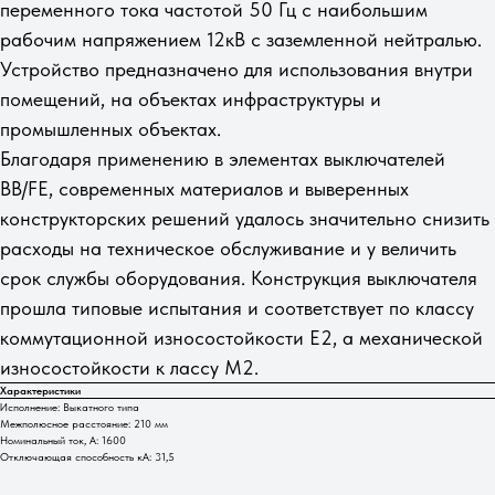
переменного тока частотой 50 Гц c наибольшим
рабочим напряжением 12кВ с заземленной нейтралью.
Устройство предназначено для использования внутри
помещений, на объектах инфраструктуры и
промышленных объектах.
Благодаря применению в элементах выключателей
BB/FE, современных материалов и выверенных
конструкторских решений удалось значительно снизить
расходы на техническое обслуживание и у величить
срок службы оборудования. Конструкция выключателя
прошла типовые испытания и соответствует по классу
коммутационной износостойкости Е2, а механической
износостойкости к лассу М2.
Характеристики
Исполнение: Выкатного типа
Межполюсное расстояние: 210 мм
Номинальный ток, А: 1600
Отключающая способность кА: 31,5