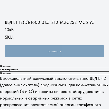
ВВ/FE1-12(D)/1600-31.5-210-M2C2S2-MC5 У3
10кВ
SKU:
Заказать
Описание
Характеристики
Описание
Высоковольтный вакуумный выключатель типа ВВ/FE-12
(далее выключатель) предназначен для коммутационных
операций (В и О) и защиты силового оборудования в
нормальных и аварийных режимах в сетях
распределения электрической энергии трехфазного