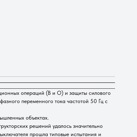
ционных операций (В и О) и защиты силового
фазного переменного тока частотой 50 Гц c
мышленных объектах.
трукторских решений удалось значительно
 выключателя прошла типовые испытания и