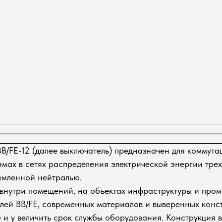
В/FE-12 (далее выключатель) предназначен для коммута
ах в сетях распределения электрической энергии трех
емленной нейтралью.
 внутри помещений, на объектах инфраструктуры и про
лей BB/FE, современных материалов и выверенных конс
 и у величить срок службы оборудования. Конструкция