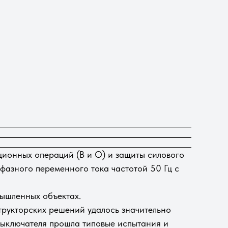
ционных операций (В и О) и защиты силового
фазного переменного тока частотой 50 Гц c
мышленных объектах.
трукторских решений удалось значительно
 выключателя прошла типовые испытания и