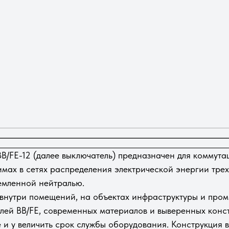
В/FE-12 (далее выключатель) предназначен для коммута
ах в сетях распределения электрической энергии трех
емленной нейтралью.
 внутри помещений, на объектах инфраструктуры и про
лей BB/FE, современных материалов и выверенных конс
 и у величить срок службы оборудования. Конструкция