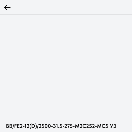
ВВ/FE2-12(D)/2500-31.5-275-M2C2S2-MC5 У3