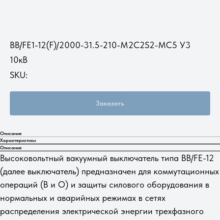
ВВ/FE1-12(F)/2000-31.5-210-M2C2S2-MC5 У3
10кВ
SKU:
Заказать
Описание
Характеристики
Описание
Высоковольтный вакуумный выключатель типа ВВ/FE-12
(далее выключатель) предназначен для коммутационных
операций (В и О) и защиты силового оборудования в
нормальных и аварийных режимах в сетях
распределения электрической энергии трехфазного