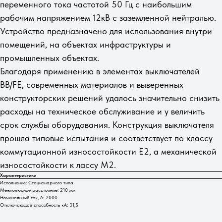
переменного тока частотой 50 Гц c наибольшим
рабочим напряжением 12кВ с заземленной нейтралью.
Устройство предназначено для использования внутри
помещений, на объектах инфраструктуры и
промышленных объектах.
Благодаря применению в элементах выключателей
BB/FE, современных материалов и выверенных
конструкторских решений удалось значительно снизить
расходы на техническое обслуживание и у величить
срок службы оборудования. Конструкция выключателя
прошла типовые испытания и соответствует по классу
коммутационной износостойкости Е2, а механической
износостойкости к лассу М2.
Характеристики
Исполнение: Стационарного типа
Межполюсное расстояние: 210 мм
Номинальный ток, А: 2000
Отключающая способность кА: 31,5