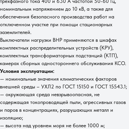
трехфазного тока 400 и 630 А частотой 50-60 Гц,
номинальным напряжением до 10 кВ, а также для
обеспечения безопасного производства работ на
отключенном участке при помощи стационарных
заземлителей.
Выключатели нагрузки ВНР применяются в шкафах
комплектных распределительных устройств (КРУ),
комплектных трансформаторных подстанций (КТП),
камерах сборных одностороннего обслуживания КСО.
Условия эксплуатации:
— номинальные значения климатических факторов
внешней среды – УХЛ2 по ГОСТ 15150 и ГОСТ 15543.1;
— окружающая среда невзрывоопасная, не
содержащая токопроводящей пыли, агрессивных газов
и паров в концентрациях, разрушающих металл и
изоляцию;
— высота над уровнем моря не более 1000 м;