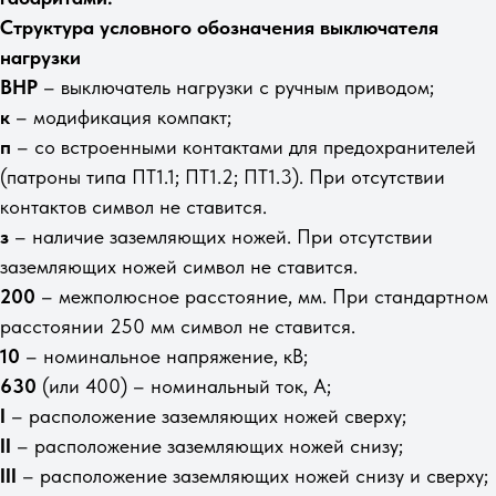
Структура условного обозначения выключателя
нагрузки
ВНР
– выключатель нагрузки с ручным приводом;
к
– модификация компакт;
п
– со встроенными контактами для предохранителей
(патроны типа ПТ1.1; ПТ1.2; ПТ1.3). При отсутствии
контактов символ не ставится.
з
– наличие заземляющих ножей. При отсутствии
заземляющих ножей символ не ставится.
200
– межполюсное расстояние, мм. При стандартном
расстоянии 250 мм символ не ставится.
10
– номинальное напряжение, кВ;
630
(или 400) – номинальный ток, А;
I
– расположение заземляющих ножей сверху;
II
– расположение заземляющих ножей снизу;
III
– расположение заземляющих ножей снизу и сверху;