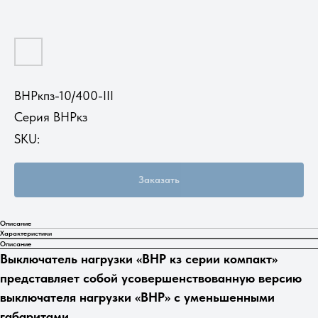
ВНРкпз-10/400-III
Серия ВНРкз
SKU:
Заказать
Описание
Характеристики
Описание
Выключатель нагрузки «ВНР кз серии компакт»
представляет собой усовершенствованную версию
выключателя нагрузки «ВНР» с уменьшенными
габаритами.