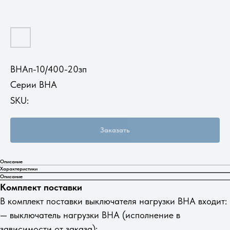
ВНАп-10/400-20зп
Серии ВНА
SKU:
Заказать
Описание
Характеристики
Описание
Комплект поставки
В комплект поставки выключателя нагрузки ВНА входит:
— выключатель нагрузки ВНА (исполнение в
зависимости от заказа);