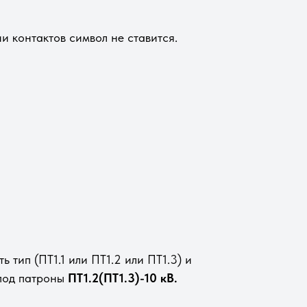
и контактов символ не ставится.
тип (ПТ1.1 или ПТ1.2 или ПТ1.3) и
 под патроны
ПТ1.2(ПТ1.3)-10 кВ.