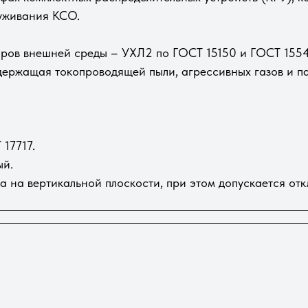
уживания КСО.
ров внешней среды – УХЛ2 по ГОСТ 15150 и ГОСТ 1554
ержащая токопроводящей пыли, агрессивных газов и па
17717.
ый.
а на вертикальной плоскости, при этом допускается отк