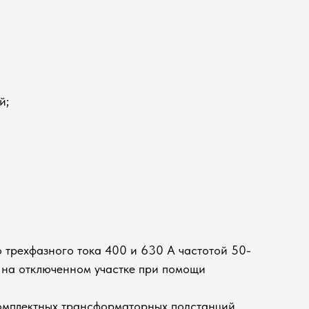
й;
 трехфазного тока 400 и 630 А частотой 50-
т на отключенном участке при помощи
комплектных трансформаторных подстанций