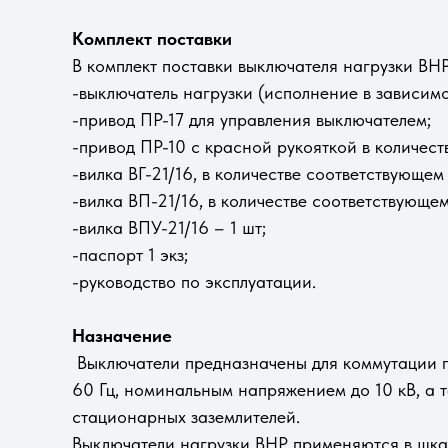
Комплект поставки
В комплект поставки выключателя нагрузки ВНР
-выключатель нагрузки (исполнение в зависимо
-привод ПР-17 для управления выключателем;
-привод ПР-10 с красной рукояткой в количест
-вилка ВГ-21/16, в количестве соответствующе
-вилка ВП-21/16, в количестве соответствующе
-вилка ВПУ-21/16 – 1 шт;
-паспорт 1 экз;
-руководство по эксплуатации.
Назначение
Выключатели предназначены для коммутации по
60 Гц, номинальным напряжением до 10 кВ, а 
стационарных заземлителей.
Выключатели нагрузки ВНР применяются в шка