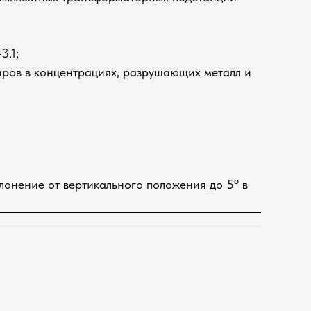
3.1;
ров в концентрациях, разрушающих металл и
лонение от вертикального положения до 5º в