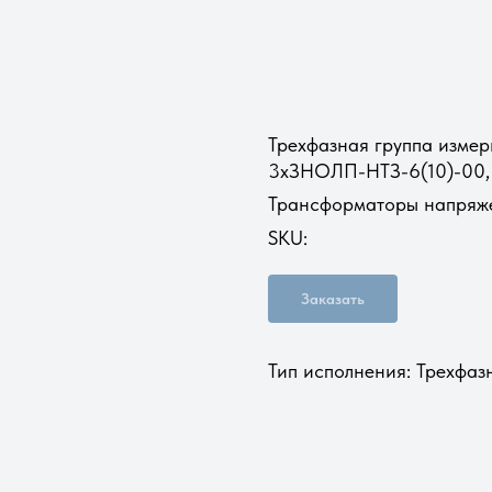
Трехфазная группа изме
3хЗНОЛП-НТЗ-6(10)-00, 
Трансформаторы напряже
SKU:
Заказать
Тип исполнения: Трехфазн