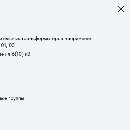
рительных трансформаторов напряжения
01, 03
ния 6(10) кВ
ые группы​