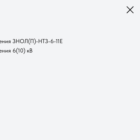
ения ЗНОЛ(П)-НТЗ-6-11Е
ния 6(10) кВ