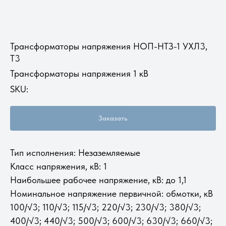
Трансформаторы напряжения НОП-НТЗ-1 УХЛ3,
Т3
Трансформаторы напряжения 1 кВ
SKU:
Заказать
Тип исполнения: Незаземляемые
Класс напряжения, кВ: 1
Наибольшее рабочее напряжение, кВ: до 1,1
Номинальное напряжение первичной: обмотки, кВ
100/√3; 110/√3; 115/√3; 220/√3; 230/√3; 380/√3;
400/√3; 440/√3; 500/√3; 600/√3; 630/√3; 660/√3;