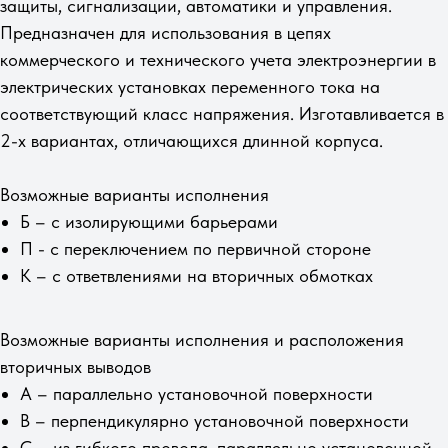
защиты, сигнализации, автоматики и управления.
Предназначен для использования в цепях
коммерческого и технического учета электроэнергии в
электрических установках переменного тока на
соответствующий класс напряжения. Изготавливается в
2-х вариантах, отличающихся длинной корпуса.
Возможные варианты исполнения​
Б – c изолирующими барьерами
П - с переключением по первичной стороне
К – c ответвлениями на вторичных обмотках
Возможные варианты исполнения и расположения
вторичных выводов
А – параллельно установочной поверхности
В – перпендикулярно установочной поверхности
С – из гибкого провода, параллельно установочной