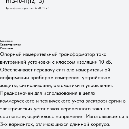
НТЗ-10-11(12, 13)
Трансформаторы тока 6 кВ, 10 кВ
Заказать
Описание
Характеристики
Описание
Опорный измерительный трансформатор тока
внутренней установки с классом изоляции 10 кВ.
Обеспечивает передачу сигнала измерительной
информации приборам измерения, устройствам
защиты, сигнализации, автоматики и управления.
Предназначен для использования в цепях
коммерческого и технического учета электроэнергии в
электрических установках переменного тока на
соответствующий класс напряжения. Изготавливается в
3-х вариантах, отличающихся длинной корпуса.