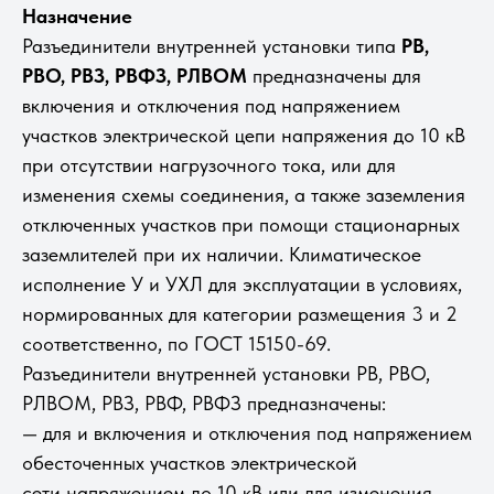
Назначение
Разъединители внутренней установки типа
РВ,
РВО, РВЗ, РВФЗ, РЛВОМ
предназначены для
включения и отключения под напряжением
участков электрической цепи напряжения до 10 кВ
при отсутствии нагрузочного тока, или для
изменения схемы соединения, а также заземления
отключенных участков при помощи стационарных
заземлителей при их наличии. Климатическое
исполнение У и УХЛ для эксплуатации в условиях,
нормированных для категории размещения 3 и 2
соответственно, по ГОСТ 15150-69.
Разъединители внутренней установки РВ, РВО,
РЛВОМ, РВЗ, РВФ, РВФЗ предназначены:
— для и включения и отключения под напряжением
обесточенных участков электрической
сети напряжением до 10 кВ или для изменения